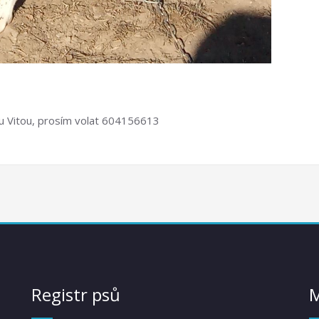
ou Vitou, prosím volat 604156613
Registr psů