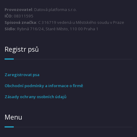
Provozovatel:
Datová platforma s.r.o.
IČO:
08311595
Spisová značka:
C 316719 vedená u Městského soudu v Praze
Sídlo:
Rybná 716/24, Staré Město, 110 00 Praha 1
Registr psů
Zaregistrovat psa
Obchodní podmínky a informace o firmě
Zásady ochrany osobních údajů
Menu