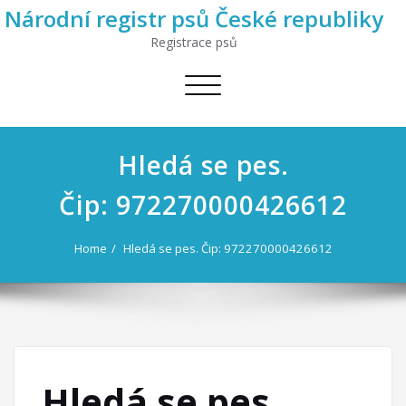
Národní registr psů České republiky
Registrace psů
Toggle
navigation
Hledá se pes.
Čip: 972270000426612
Home
Hledá se pes. Čip: 972270000426612
Hledá se pes