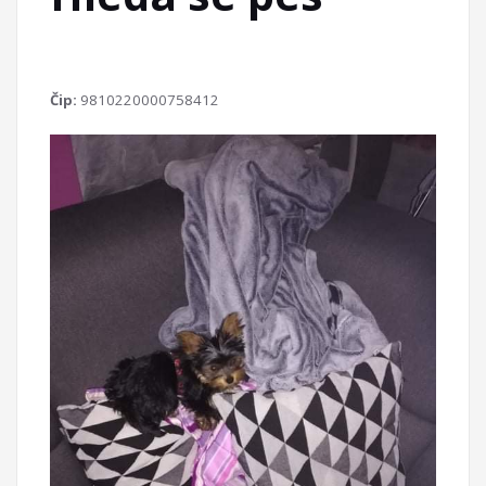
Čip:
9810220000758412