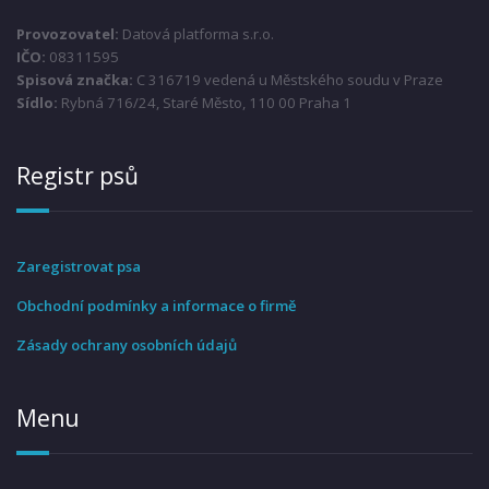
Provozovatel:
Datová platforma s.r.o.
IČO:
08311595
Spisová značka:
C 316719 vedená u Městského soudu v Praze
Sídlo:
Rybná 716/24, Staré Město, 110 00 Praha 1
Registr psů
Zaregistrovat psa
Obchodní podmínky a informace o firmě
Zásady ochrany osobních údajů
Menu